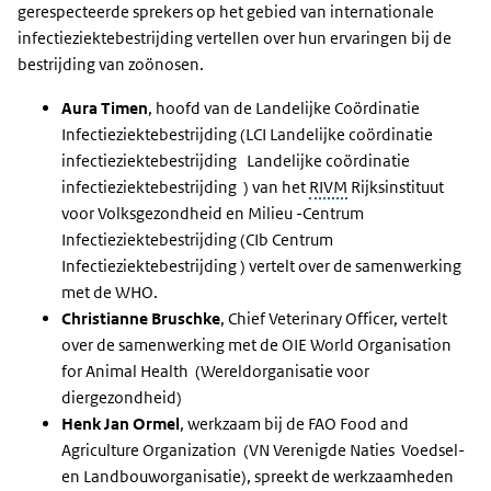
gerespecteerde sprekers op het gebied van internationale
infectieziektebestrijding vertellen over hun ervaringen bij de
bestrijding van zoönosen.
Aura Timen
, hoofd van de Landelijke Coördinatie
Infectieziektebestrijding (LCI Landelijke coördinatie
infectieziektebestrijding Landelijke coördinatie
infectieziektebestrijding ) van het
RIVM
Rijksinstituut
voor Volksgezondheid en Milieu -Centrum
Infectieziektebestrijding (CIb Centrum
Infectieziektebestrijding ) vertelt over de samenwerking
met de WHO.
Christianne Bruschke
, Chief Veterinary Officer, vertelt
over de samenwerking met de OIE World Organisation
for Animal Health (Wereldorganisatie voor
diergezondheid)
Henk Jan Ormel
, werkzaam bij de FAO Food and
Agriculture Organization (VN Verenigde Naties Voedsel-
en Landbouworganisatie), spreekt de werkzaamheden