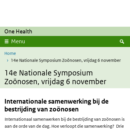
Overslaan en naar de inhoud gaan
Direct naar de hoofdnavigatie
One Health
Z
Menu
Home
14e Nationale Symposium Zoönosen, vrijdag 6 november
14e Nationale Symposium
Zoönosen, vrijdag 6 november
Internationale samenwerking bij de
bestrijding van zoönosen
Internationaal samenwerken bij de bestrijding van zoönosen is
aan de orde van de dag. Hoe verloopt die samenwerking? Drie