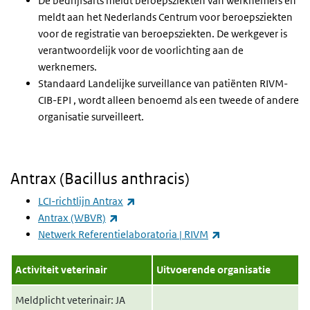
De bedrijfsarts meldt beroepsziekten van werknemers en
meldt aan het Nederlands Centrum voor beroepsziekten
voor de registratie van beroepsziekten. De werkgever is
verantwoordelijk voor de voorlichting aan de
werknemers.
Standaard Landelijke surveillance van patiënten RIVM-
CIB-EPI , wordt alleen benoemd als een tweede of andere
organisatie surveilleert.
Antrax (Bacillus anthracis)
(externe link)
LCI-richtlijn Antrax
(externe link)
Antrax (WBVR)
(externe link)
Netwerk Referentielaboratoria | RIVM
Activiteit veterinair
Uitvoerende organisatie
Meldplicht veterinair: JA