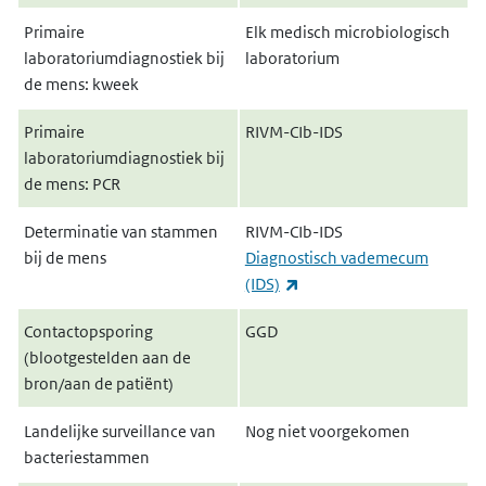
Primaire
Elk medisch microbiologisch
laboratoriumdiagnostiek bij
laboratorium
de mens: kweek
Primaire
RIVM-CIb-IDS
laboratoriumdiagnostiek bij
de mens: PCR
Determinatie van stammen
RIVM-CIb-IDS
bij de mens
Diagnostisch vademecum
(externe link)
(IDS)
Contactopsporing
GGD
(blootgestelden aan de
bron/aan de patiënt)
Landelijke surveillance van
Nog niet voorgekomen
bacteriestammen