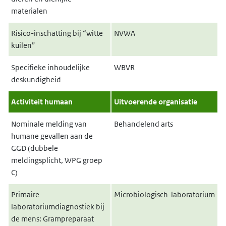
materialen
Risico-inschatting bij “witte
NVWA
kuilen”
Specifieke inhoudelijke
WBVR
deskundigheid
Activiteit humaan
Uitvoerende organisatie
Nominale melding van
Behandelend arts
humane gevallen aan de
GGD (dubbele
meldingsplicht, WPG groep
C)
Primaire
Microbiologisch laboratorium
laboratoriumdiagnostiek bij
de mens: Grampreparaat