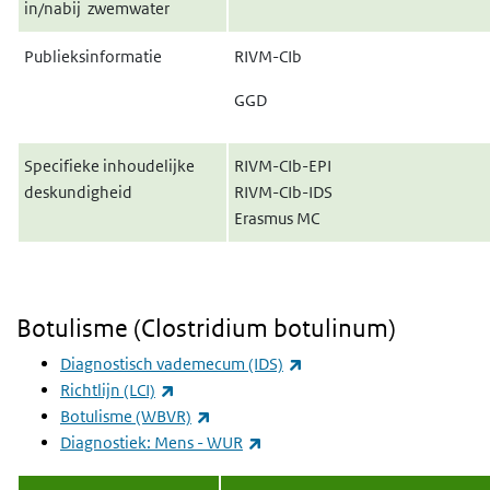
in/nabij zwemwater
Publieksinformatie
RIVM-CIb
GGD
Specifieke inhoudelijke
RIVM-CIb-EPI
deskundigheid
RIVM-CIb-IDS
Erasmus MC
Botulisme (Clostridium botulinum)
(externe link)
Diagnostisch vademecum (IDS)
(externe link)
Richtlijn (LCI)
(externe link)
Botulisme (WBVR)
(externe link)
Diagnostiek: Mens - WUR