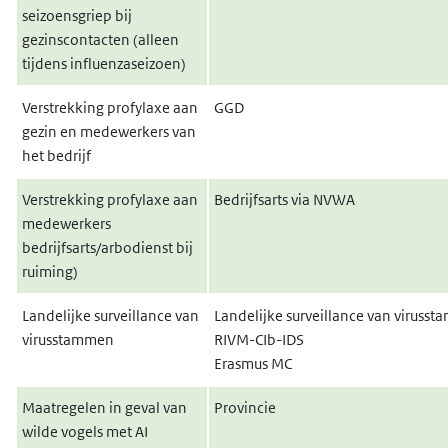
seizoensgriep bij
gezinscontacten (alleen
tijdens influenzaseizoen)
Verstrekking profylaxe aan
GGD
gezin en medewerkers van
het bedrijf
Verstrekking profylaxe aan
Bedrijfsarts via NVWA
medewerkers
bedrijfsarts/arbodienst bij
ruiming)
Landelijke surveillance van
Landelijke surveillance van viruss
virusstammen
RIVM-CIb-IDS
Erasmus MC
Maatregelen in geval van
Provincie
wilde vogels met AI