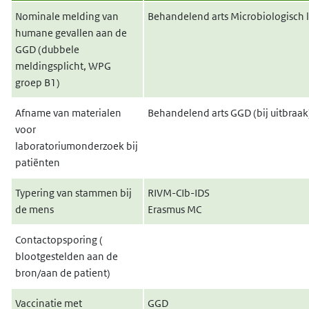
Nominale melding van
Behandelend arts Microbiologisch 
humane gevallen aan de
GGD (dubbele
meldingsplicht, WPG
groep B1)
Afname van materialen
Behandelend arts GGD (bij uitbraak
voor
laboratoriumonderzoek bij
patiënten
Typering van stammen bij
RIVM-CIb-IDS
de mens
Erasmus MC
Contactopsporing (
blootgestelden aan de
bron/aan de patient)
Vaccinatie met
GGD