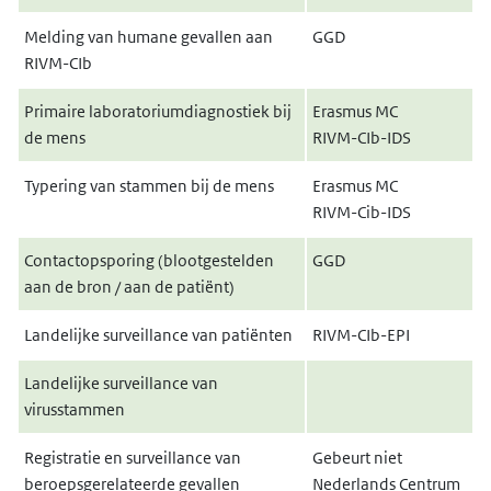
Melding van humane gevallen aan
GGD
RIVM-CIb
Primaire laboratoriumdiagnostiek bij
Erasmus MC
de mens
RIVM-CIb-IDS
Typering van stammen bij de mens
Erasmus MC
RIVM-Cib-IDS
Contactopsporing (blootgestelden
GGD
aan de bron / aan de patiënt)
Landelijke surveillance van patiënten
RIVM-CIb-EPI
Landelijke surveillance van
virusstammen
Registratie en surveillance van
Gebeurt niet
beroepsgerelateerde gevallen
Nederlands Centrum