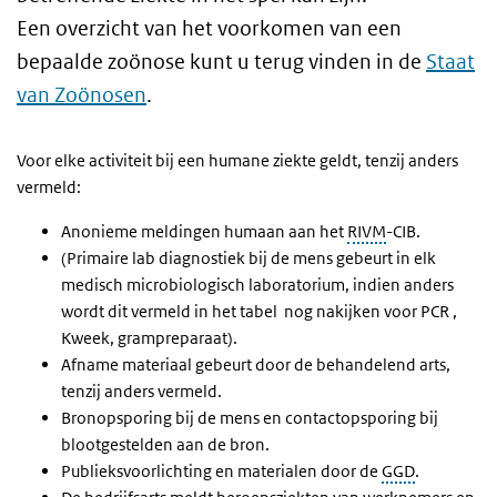
Een overzicht van het voorkomen van een
bepaalde zoönose kunt u terug vinden in de
Staat
van Zoönosen
.
Voor elke activiteit bij een humane ziekte geldt, tenzij anders
vermeld:
Anonieme meldingen humaan aan het
RIVM
-CIB.
(Primaire lab diagnostiek bij de mens gebeurt in elk
medisch microbiologisch laboratorium, indien anders
wordt dit vermeld in het tabel nog nakijken voor PCR ,
Kweek, grampreparaat).
Afname materiaal gebeurt door de behandelend arts,
tenzij anders vermeld.
Bronopsporing bij de mens en contactopsporing bij
blootgestelden aan de bron.
Publieksvoorlichting en materialen door de
GGD
.