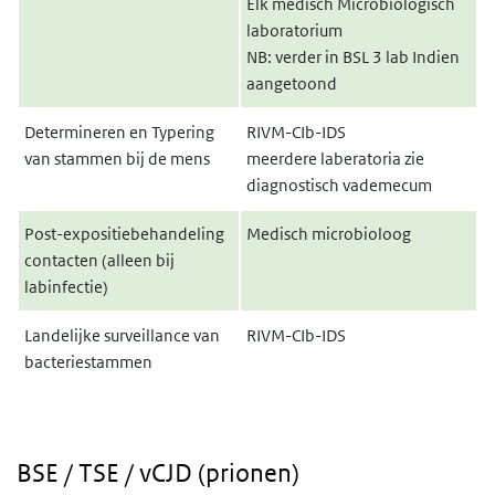
Elk medisch Microbiologisch
laboratorium
NB: verder in BSL 3 lab Indien
aangetoond
Determineren en Typering
RIVM-CIb-IDS
van stammen bij de mens
meerdere laberatoria zie
diagnostisch vademecum
Post-expositiebehandeling
Medisch microbioloog
contacten (alleen bij
labinfectie)
Landelijke surveillance van
RIVM-CIb-IDS
bacteriestammen
BSE / TSE / vCJD (prionen)