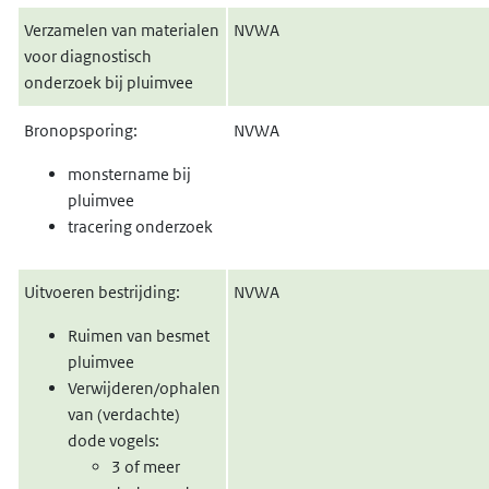
Verzamelen van materialen
NVWA
voor diagnostisch
onderzoek bij pluimvee
Bronopsporing:
NVWA
monstername bij
pluimvee
tracering onderzoek
Uitvoeren bestrijding:
NVWA
Ruimen van besmet
pluimvee
Verwijderen/ophalen
van (verdachte)
dode vogels:
3 of meer