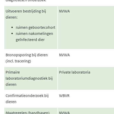
Uitvoeren bestrijding bij
NVWA
dieren:
ruimen geboortecohort
ruimen nakomelingen
geïnfecteerd dier
Bronopsporing bij dieren
NVWA
(incl. tracering)
Primaire
Private laboratoria
laboratoriumdiagnostiek bij
dieren
Confirmatieonderzoek bij
WBVR
dieren
Maatregelen (handhaven)
NVWA