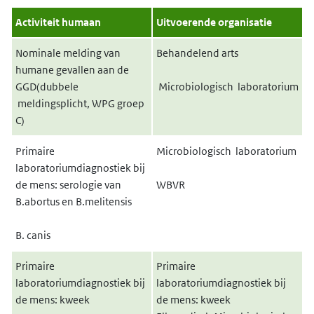
Activiteit humaan
Uitvoerende organisatie
Nominale melding van
Behandelend arts
humane gevallen aan de
GGD(dubbele
Microbiologisch laboratorium
meldingsplicht, WPG groep
C)
Primaire
Microbiologisch laboratorium
laboratoriumdiagnostiek bij
de mens: serologie van
WBVR
B.abortus en B.melitensis
B. canis
Primaire
Primaire
laboratoriumdiagnostiek bij
laboratoriumdiagnostiek bij
de mens: kweek
de mens: kweek