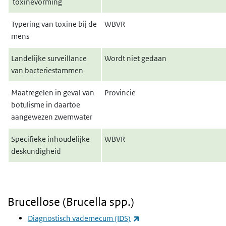
toxinevorming
Typering van toxine bij de
WBVR
mens
Landelijke surveillance
Wordt niet gedaan
van bacteriestammen
Maatregelen in geval van
Provincie
botulisme in daartoe
aangewezen zwemwater
Specifieke inhoudelijke
WBVR
deskundigheid
Brucellose (Brucella spp.)
(externe link)
Diagnostisch vademecum (IDS)