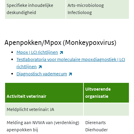
Specifieke inhoudelijke
Arts-microbioloog
deskundigheid
Infectioloog
Apenpokken/Mpox (Monkeypoxvirus)
(externe link)
Mpox | LCI richtlijnen
Testlaboratoria voor moleculaire mpoxdiagnostiek | LCI
(externe link)
richtlijnen
(externe link)
Diagnostisch vademecum
Uitvoerende
Activiteit veterinair
organisatie
Meldplicht veterinair: JA
Melding aan NVWA van (verdenking)
Dierenarts
apenpokken bij
Dierhouder