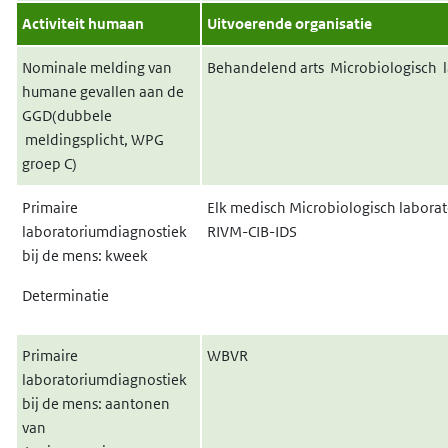
Activiteit humaan
Uitvoerende organisatie
Nominale melding van
Behandelend arts Microbiologisch 
humane gevallen aan de
GGD(dubbele
meldingsplicht, WPG
groep C)
Primaire
Elk medisch Microbiologisch labora
laboratoriumdiagnostiek
RIVM-CIB-IDS
bij de mens: kweek
Determinatie
Primaire
WBVR
laboratoriumdiagnostiek
bij de mens: aantonen
van