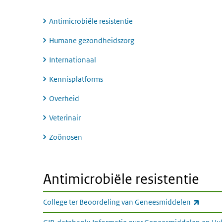
Antimicrobiële resistentie
Humane gezondheidszorg
Internationaal
Kennisplatforms
Overheid
Veterinair
Zoönosen
Antimicrobiële resistentie
Antimicrobiële resistentie
(extern
College ter Beoordeling van Geneesmiddelen