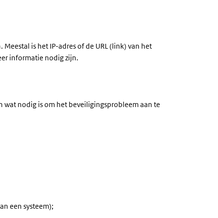
eestal is het IP-adres of de URL (link) van het
r informatie nodig zijn.
n wat nodig is om het beveiligingsprobleem aan te
van een systeem);