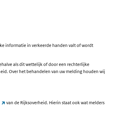
e informatie in verkeerde handen valt of wordt
ve als dit wettelijk of door een rechterlijke
arheid. Over het behandelen van uw melding houden wij
(externe link)
van de Rijksoverheid. Hierin staat ook wat melders