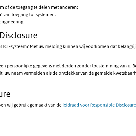
eem of de toegang te delen met anderen;
’ van toegang tot systemen;
 engineering.
Disclosure
s ICT-systeem? Met uw melding kunnen wij voorkomen dat belangrijk
en persoonlijke gegevens met derden zonder toestemming van u. Behal
at wilt, uw naam vermelden als de ontdekker van de gemelde kwetsba
ure
bben wij gebruik gemaakt van de
leidraad voor Responsible Disclosure