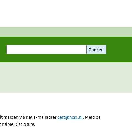
Zoeken
Zoeken
it melden via het e-mailadres
cert@ncsc.nl
. Meld de
nsible Disclosure.