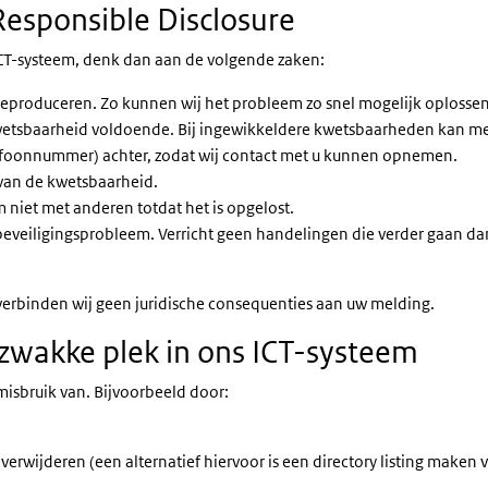
Responsible Disclosure
ICT-systeem, denk dan aan de volgende zaken:
produceren. Zo kunnen wij het probleem zo snel mogelijk oplossen. M
wetsbaarheid voldoende. Bij ingewikkeldere kwetsbaarheden kan mee
lefoonnummer) achter, zodat wij contact met u kunnen opnemen.
van de kwetsbaarheid.
 niet met anderen totdat het is opgelost.
eveiligingsprobleem. Verricht geen handelingen die verder gaan da
erbinden wij geen juridische consequenties aan uw melding.
zwakke plek in ons ICT-systeem
isbruik van. Bijvoorbeeld door:
verwijderen (een alternatief hiervoor is een directory listing maken 