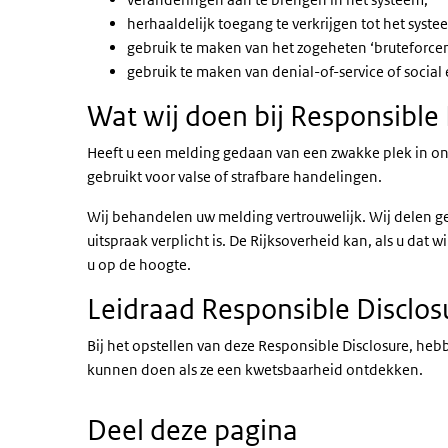
herhaaldelijk toegang te verkrijgen tot het syst
gebruik te maken van het zogeheten ‘bruteforcen
gebruik te maken van denial-of-service of social
Wat wij doen bij Responsible 
Heeft u een melding gedaan van een zwakke plek in on
gebruikt voor valse of strafbare handelingen.
Wij behandelen uw melding vertrouwelijk. Wij delen ge
uitspraak verplicht is. De Rijksoverheid kan, als u d
u op de hoogte.
Leidraad Responsible Disclos
Bij het opstellen van deze Responsible Disclosure, he
kunnen doen als ze een kwetsbaarheid ontdekken.
Deel deze pagina