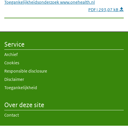
Toegankelijkheidsonderzoek www.onehealth.nl
PDF | 293,07 kB
Service
Archief
Cookies
Responsible disclosure
Disclaimer
Toegankelijkheid
Over deze site
Contact