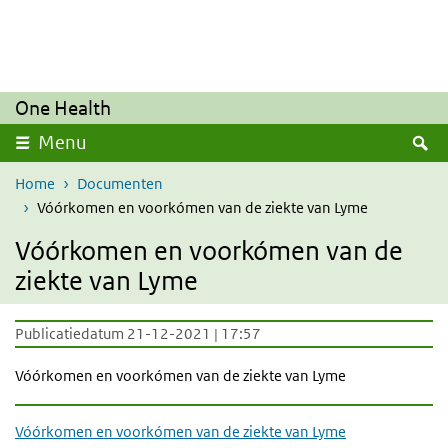
Overslaan en naar de inhoud gaan
Direct naar de hoofdnavigatie
One Health
Z
Menu
Home
Documenten
Vóórkomen en voorkómen van de ziekte van Lyme
Vóórkomen en voorkómen van de
ziekte van Lyme
Publicatiedatum 21-12-2021 | 17:57
Vóórkomen en voorkómen van de ziekte van Lyme
Vóórkomen en voorkómen van de ziekte van Lyme