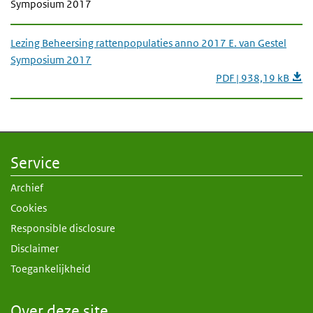
Symposium 2017
Lezing Beheersing rattenpopulaties anno 2017 E. van Gestel
Symposium 2017
PDF | 938,19 kB
Service
Archief
Cookies
Responsible disclosure
Disclaimer
Toegankelijkheid
Over deze site