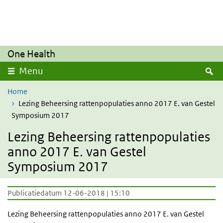
Overslaan en naar de inhoud gaan
Direct naar de hoofdnavigatie
One Health
Z
Menu
Home
Lezing Beheersing rattenpopulaties anno 2017 E. van Gestel
Symposium 2017
Lezing Beheersing rattenpopulaties
anno 2017 E. van Gestel
Symposium 2017
Publicatiedatum 12-06-2018 | 15:10
Lezing Beheersing rattenpopulaties anno 2017 E. van Gestel