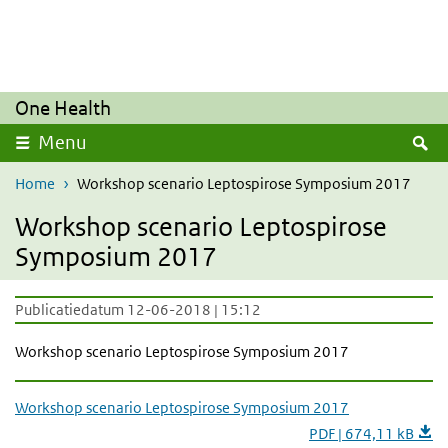
Overslaan en naar de inhoud gaan
Direct naar de hoofdnavigatie
One Health
Z
Menu
Home
Workshop scenario Leptospirose Symposium 2017
Workshop scenario Leptospirose
Symposium 2017
Publicatiedatum 12-06-2018 | 15:12
Workshop scenario Leptospirose Symposium 2017
Workshop scenario Leptospirose Symposium 2017
PDF | 674,11 kB