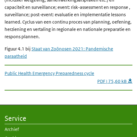
capaciteit en surveillance; event: risk-assessment en response ,
surveillance; post-event: evaluatie en implementatie lessons
learned. Cyclus van een continu proces van planning, oefening,
herziening en vertaling in regionale en nationale preparatie en
respons plannen.
Figuur 4.1 bij
Staat van Zoönosen 2021: Pandemische
paraatheid
Public Health Emergency Preparedness cycle
PDF | 75,60 kB
Service
Archief