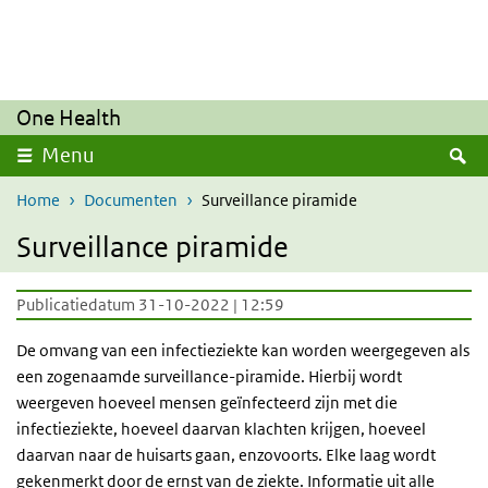
Overslaan en naar de inhoud gaan
Direct naar de hoofdnavigatie
One Health
Z
Menu
Home
Documenten
Surveillance piramide
Surveillance piramide
Publicatiedatum 31-10-2022 | 12:59
De omvang van een infectieziekte kan worden weergegeven als
een zogenaamde surveillance-piramide. Hierbij wordt
weergeven hoeveel mensen geïnfecteerd zijn met die
infectieziekte, hoeveel daarvan klachten krijgen, hoeveel
daarvan naar de huisarts gaan, enzovoorts. Elke laag wordt
gekenmerkt door de ernst van de ziekte. Informatie uit alle