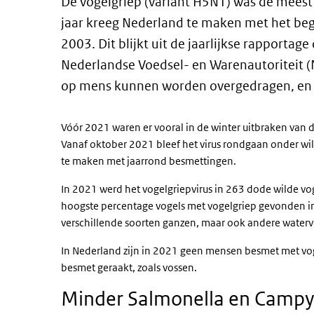
De vogelgriep (variant H5N1) was de meest 
jaar kreeg Nederland te maken met het begi
2003. Dit blijkt uit de jaarlijkse rapporta
Nederlandse Voedsel- en Warenautoriteit (N
op mens kunnen worden overgedragen, en
Vóór 2021 waren er vooral in de winter uitbraken van 
Vanaf oktober 2021 bleef het virus rondgaan onder wi
te maken met jaarrond besmettingen.
In 2021 werd het vogelgriepvirus in 263 dode wilde vo
hoogste percentage vogels met vogelgriep gevonden 
verschillende soorten ganzen, maar ook andere waterv
In Nederland zijn in 2021 geen mensen besmet met vog
besmet geraakt, zoals vossen.
Minder Salmonella en Campy