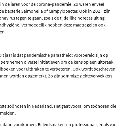
 de jaren voor de corona-pandemie. Zo waren er veel
 bacterie Salmonella of Campylobacter. Ook in 2021 zijn
irus tegen te gaan, zoals de tijdelijke horecasluiting,
andhygiëne. Vermoedelijk hebben deze maatregelen ook
en.
it jaar is dat pandemische paraatheid: voorbereid zijn op
pers nemen diverse initiatieven om de kans op een uitbraak
aiboeken voor uitbraken te verbeteren. Ook wordt beschreven
unnen worden opgemerkt. Zo zijn sommige ziekteverwekkers
jkste zoönosen in Nederland. Het gaat vooral om zoönosen die
melden.
derland voorkomen. Beleidsmakers en professionals, zoals van