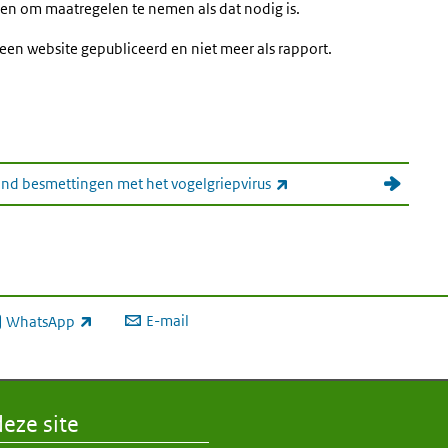
en om maatregelen te nemen als dat nodig is.
 een website gepubliceerd en niet meer als rapport.
(externe link)
nd besmettingen met het vogelgriepvirus
E-mail
WhatsApp
xterne link)
eze site