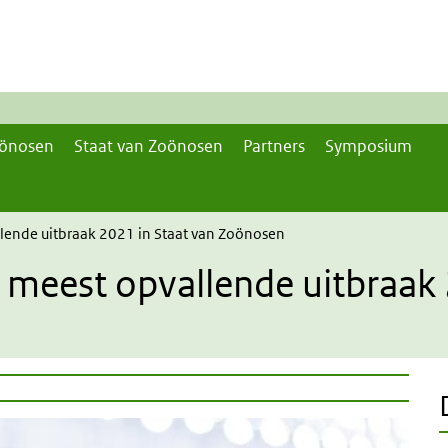
önosen
Staat van Zoönosen
Partners
Symposium
lende uitbraak 2021 in Staat van Zoönosen
 meest opvallende uitbraak 