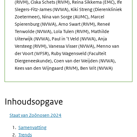
(RIVM), Ciska Schets (RIVM), Reina Sikkema (EMC), Ife
Slegers-Fitz-James (NVWA), Kiki Streng (Dierenkliniek
Zoetermeer), Nina van Sorge (AUMC), Marcel
Spierenburg (NVWA), Arno Swart (RIVM), Reneé
Tenwolde (NVWA), Lola Tulen (RIVM), Mathilde
Uiterwijk (NVWA), Paul in ’t Veld (NVWA), Anja
Versteeg (RIVM), Vanessa Visser (NVWA), Menno van
der Voort (WFSR), Ruby Wagensveld (Faculteit
Diergeneeskunde), Coen van der Weijden (NVWA),
Kees van den Wijngaard (RIVM), Ben Wit (NVWA)
Inhoudsopgave
Staat van Zoönosen 2024
Samenvatting
Trends